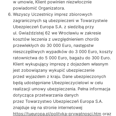
w umowie, Klient powinien niezwłocznie
powiadomić Organizatora.
Wszyscy Uczestnicy imprez zbiorowych
zagranicznych są ubezpieczeni w Towarzystwie
Ubezpieczeń Europa S.A. z siedzibą przy
ul. Gwiaździstej 62 we Wrocławiu w zakresie
kosztów leczenia z uwzględnieniem chorób
przewlekłych do 30 000 Euro, następstw
nieszczęśliwych wypadków do 3 000 Euro, koszty
ratownictwa do 5 000 Euro, bagażu do 300 Euro.
Klient wykupujący imprezę z dojazdem własnym
jest zobowiązany wykupić ubezpieczenie
przed wyjazdem z kraju. Dane ubezpieczonych
będą udostępniane Ubezpieczycielowi w celu
realizacji umowy ubezpieczenia. Pełna informacja
dotycząca przetwarzania danych
przez Towarzystwo Ubezpieczeń Europa S.A.
znajduje się na stronie internetowej
https://tueuropa.pl/polityka-prywatnosci.htm
oraz