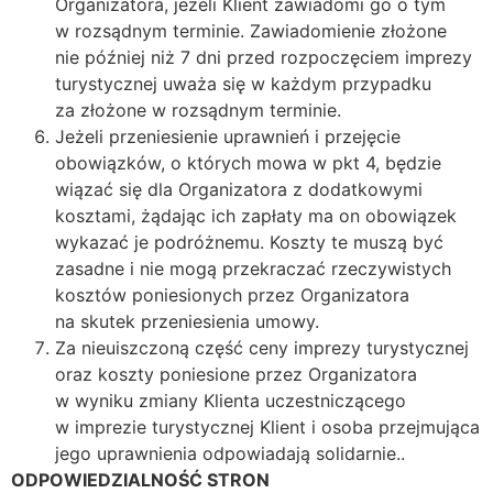
Organizatora, jeżeli Klient zawiadomi go o tym
w rozsądnym terminie. Zawiadomienie złożone
nie później niż 7 dni przed rozpoczęciem imprezy
turystycznej uważa się w każdym przypadku
za złożone w rozsądnym terminie.
Jeżeli przeniesienie uprawnień i przejęcie
obowiązków, o których mowa w pkt 4, będzie
wiązać się dla Organizatora z dodatkowymi
kosztami, żądając ich zapłaty ma on obowiązek
wykazać je podróżnemu. Koszty te muszą być
zasadne i nie mogą przekraczać rzeczywistych
kosztów poniesionych przez Organizatora
na skutek przeniesienia umowy.
Za nieuiszczoną część ceny imprezy turystycznej
oraz koszty poniesione przez Organizatora
w wyniku zmiany Klienta uczestniczącego
w imprezie turystycznej Klient i osoba przejmująca
jego uprawnienia odpowiadają solidarnie..
ODPOWIEDZIALNOŚĆ STRON