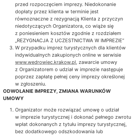
przed rozpoczęciem imprezy. Niedokonanie
dopłaty przez klienta w terminie jest
równoznaczne z rezygnacją Klienta z przyczyn
niedotyczących Organizatora, co wiąże się
z poniesieniem kosztów zgodnie z rozdziałem
„REZYGNACJA Z UCZESTNICTWA W IMPREZIE”
W przypadku imprez turystycznych dla klientów
indywidualnych zakupionych online w serwisie
www.wedrowiec.krakow.pl
, zawarcie umowy
z Organizatorem o udział w imprezie następuje
poprzez zapłatę pełnej ceny imprezy określonej
w zgłoszeniu.
ODWOŁANIE IMPREZY, ZMIANA WARUNKÓW
UMOWY
Organizator może rozwiązać umowę o udział
w imprezie turystycznej i dokonać pełnego zwrotu
wpłat dokonanych z tytułu imprezy turystycznej,
bez dodatkowego odszkodowania lub