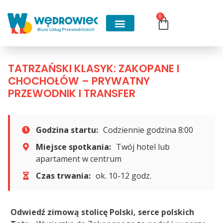
0
TATRZAŃSKI KLASYK: ZAKOPANE I
CHOCHOŁÓW – PRYWATNY
PRZEWODNIK I TRANSFER
Godzina startu:
Codziennie godzina 8:00
Miejsce spotkania:
Twój hotel lub
apartament w centrum
Czas trwania:
ok. 10-12 godz.
Odwiedź zimową stolicę Polski, serce polskich