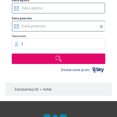
Data wylotu
Data powrotu
Pasażerowie
1
Dostarczone przez
Zarezerwuj lot + hotel