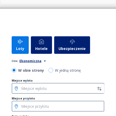
Zarezerwuj hotel
Loty
Hotele
Ubezpieczenie
Ekonomiczna
klasa
W obie strony
W jedną stronę
Miejsce wylotu
Miejsce przylotu