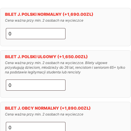
BILET J. POLSKI NORMALNY
(+
1,690.00
ZŁ
)
Cena ważna przy min. 2 osobach na wycieczce
BILET J. POLSKI ULGOWY
(+
1,650.00
ZŁ
)
Cena ważna przy min. 2 osobach na wycieczce. Bilety ulgowe
przysługują dzieciom, młodzieży do 26 lat, rencistom i seniorom 65+ tylko
na podstawie legitymacji studenta lub rencisty
BILET J. OBCY NORMALNY
(+
1,890.00
ZŁ
)
Cena ważna przy min. 2 osobach na wycieczce