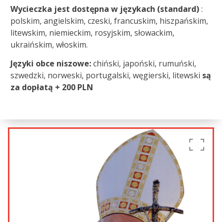
Wycieczka jest dostępna w językach (standard)
:
polskim, angielskim, czeski, francuskim, hiszpańskim,
litewskim, niemieckim, rosyjskim, słowackim,
ukraińskim, włoskim.
Języki obce niszowe:
chiński, japoński, rumuński,
szwedzki, norweski, portugalski, węgierski, litewski
są
za dopłatą
+ 200 PLN