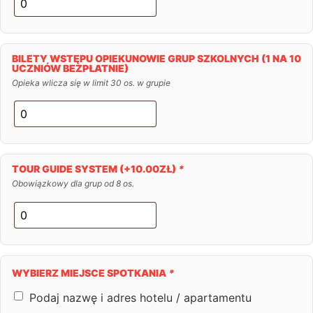
BILETY WSTĘPU OPIEKUNOWIE GRUP SZKOLNYCH (1 NA 10
UCZNIÓW BEZPŁATNIE)
Opieka wlicza się w limit 30 os. w grupie
TOUR GUIDE SYSTEM
(+
10.00
ZŁ
)
*
Obowiązkowy dla grup od 8 os.
WYBIERZ MIEJSCE SPOTKANIA
*
Podaj nazwę i adres hotelu / apartamentu