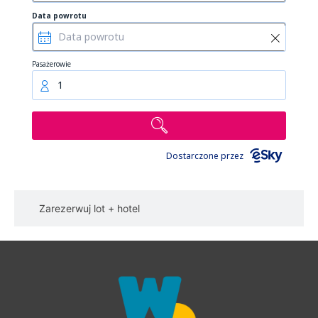
Data powrotu
Pasażerowie
1
Dostarczone przez
Zarezerwuj lot + hotel