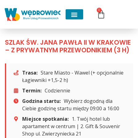
0
SZLAK ŚW. JANA PAWŁA II W KRAKOWIE
– Z PRYWATNYM PRZEWODNIKIEM (3 H)
Trasa:
Stare Miasto - Wawel (+ opcjonalnie
Łagiewniki +1,5-2 h)
Termin:
Codziennie
Godzina startu:
Wybierz dogodną dla
Ciebie godzinę startu między 09:00 a 16:00
Miejsce spotkania:
1. Twój hotel lub
apartament w centrum | 2. Gift & Souvenir
Shop ul. Zwierzyniecka 21