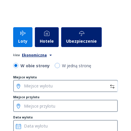
Zarezerwuj hotel
Loty
Hotele
Ubezpieczenie
Ekonomiczna
klasa
W obie strony
W jedną stronę
Miejsce wylotu
Miejsce przylotu
Data wylotu