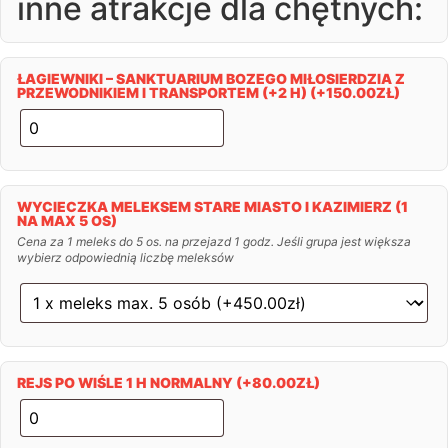
inne atrakcje dla chętnych:
ŁAGIEWNIKI – SANKTUARIUM BOZEGO MIŁOSIERDZIA Z
PRZEWODNIKIEM I TRANSPORTEM (+2 H)
(+
150.00
ZŁ
)
WYCIECZKA MELEKSEM STARE MIASTO I KAZIMIERZ (1
NA MAX 5 OS)
Cena za 1 meleks do 5 os. na przejazd 1 godz. Jeśli grupa jest większa
wybierz odpowiednią liczbę meleksów
REJS PO WIŚLE 1 H NORMALNY
(+
80.00
ZŁ
)