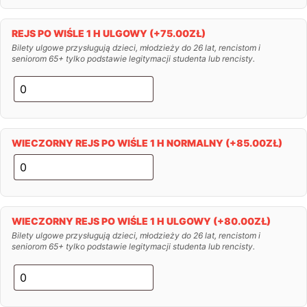
REJS PO WIŚLE 1 H ULGOWY
(+
75.00
ZŁ
)
Bilety ulgowe przysługują dzieci, młodzieży do 26 lat, rencistom i
seniorom 65+ tylko podstawie legitymacji studenta lub rencisty.
WIECZORNY REJS PO WIŚLE 1 H NORMALNY
(+
85.00
ZŁ
)
WIECZORNY REJS PO WIŚLE 1 H ULGOWY
(+
80.00
ZŁ
)
Bilety ulgowe przysługują dzieci, młodzieży do 26 lat, rencistom i
seniorom 65+ tylko podstawie legitymacji studenta lub rencisty.