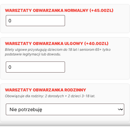
WARSZTATY OBWARZANKA NORMALNY
(+
45.00
ZŁ
)
WARSZTATY OBWARZANKA ULGOWY
(+
40.00
ZŁ
)
Bilety ulgowe przysługują dzieciom do 18 lat i seniorom 65+ tylko
podstawie legitymacji lub dowodu.
WARSZTATY OBWARZANKA RODZINNY
Obowiązuje dla rodziny: 2 dorosłych + 2 dzieci 3-18 lat.