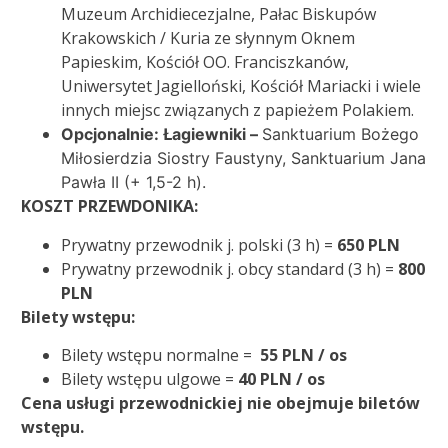
Muzeum Archidiecezjalne, Pałac Biskupów
Krakowskich / Kuria ze słynnym Oknem
Papieskim, Kościół OO. Franciszkanów,
Uniwersytet Jagielloński, Kościół Mariacki i wiele
innych miejsc związanych z papieżem Polakiem.
Opcjonalnie: Łagiewniki –
Sanktuarium Bożego
Miłosierdzia Siostry Faustyny, Sanktuarium Jana
Pawła II (+ 1,5-2 h).
KOSZT PRZEWDONIKA:
Prywatny przewodnik j. polski (3 h) =
650 PLN
Prywatny przewodnik j. obcy standard (3 h) =
800
PLN
Bilety wstępu:
Bilety wstępu normalne =
55 PLN / os
Bilety wstępu ulgowe =
40 PLN / os
Cena usługi przewodnickiej nie obejmuje biletów
wstępu.