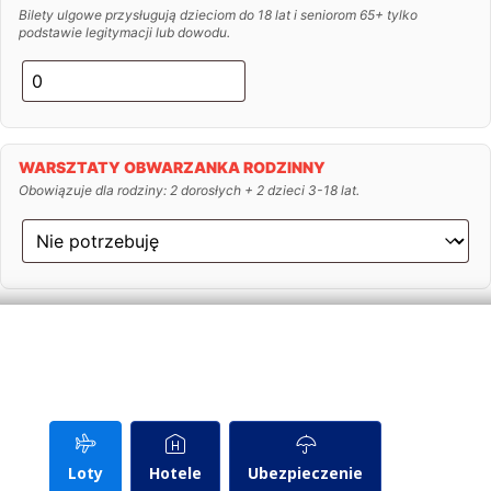
Bilety ulgowe przysługują dzieciom do 18 lat i seniorom 65+ tylko
podstawie legitymacji lub dowodu.
WARSZTATY OBWARZANKA RODZINNY
Obowiązuje dla rodziny: 2 dorosłych + 2 dzieci 3-18 lat.
Zarezerwuj hotel
Loty
Hotele
Ubezpieczenie