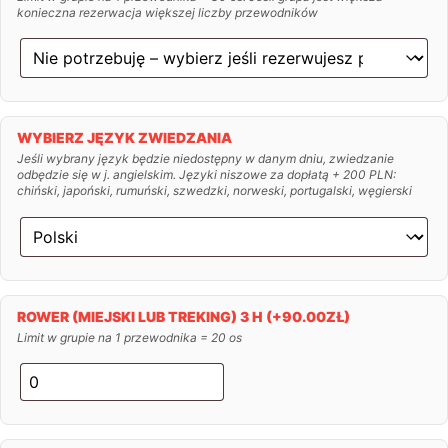
konieczna rezerwacja większej liczby przewodników
WYBIERZ JĘZYK ZWIEDZANIA
Jeśli wybrany język będzie niedostępny w danym dniu, zwiedzanie
odbędzie się w j. angielskim. Języki niszowe za dopłatą + 200 PLN:
chiński, japoński, rumuński, szwedzki, norweski, portugalski, węgierski
ROWER (MIEJSKI LUB TREKING) 3 H
(+
90.00
ZŁ
)
Limit w grupie na 1 przewodnika = 20 os