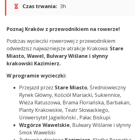
Czas trwania:
3h
Poznaj Kraków z przewodnikiem na rowerze!
Podczas wycieczki rowerowej z przewodnikiem
odwiedzisz najważniejsze atrakcje Krakowa:
Stare
Miasto, Wawel, Bulwary Wiślane i słynny
krakowski Kazimierz.
W programie wycieczki:
Przejazd przez
Stare Miasto
, Średniowieczny
Rynek Główny, Kościół Mariacki, Sukiennice,
Wieża Ratuszowa, Brama Floriańska, Barbakan,
Planty Krakowskie, Teatr Słowackiego,
Uniwersytet Jagielloński , Pałac Biskupi
Wzgórze Wawelskie
, Bulwary Wiślanie i słynny
Smok Wawelski