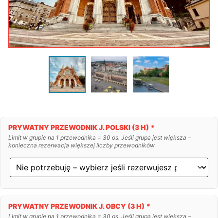
PRYWATNY PRZEWODNIK J. POLSKI (3 H)
*
Limit w grupie na 1 przewodnika = 30 os. Jeśli grupa jest większa –
konieczna rezerwacja większej liczby przewodników
PRYWATNY PRZEWODNIK J. OBCY (3 H)
*
Limit w grupie na 1 przewodnika = 30 os. Jeśli grupa jest większa –