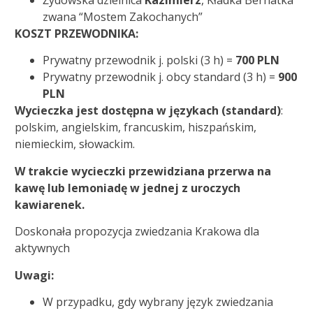
Żydowska dzielnica
Kazimierz
, Kładka Bernatka
zwana “Mostem Zakochanych”
KOSZT PRZEWODNIKA:
Prywatny przewodnik j. polski (3 h) =
700 PLN
Prywatny przewodnik j. obcy standard (3 h) =
900
PLN
Wycieczka jest dostępna w językach (standard)
:
polskim, angielskim, francuskim, hiszpańskim,
niemieckim, słowackim.
W trakcie wycieczki przewidziana przerwa na
kawę lub lemoniadę w jednej z uroczych
kawiarenek.
Doskonała propozycja zwiedzania Krakowa dla
aktywnych
Uwagi:
W przypadku, gdy wybrany język zwiedzania