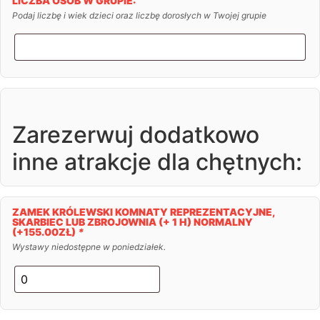
LICZBA OSÓB W GRUPIE:
Podaj liczbę i wiek dzieci oraz liczbę dorosłych w Twojej grupie
Zarezerwuj dodatkowo
inne atrakcje dla chętnych:
ZAMEK KRÓLEWSKI KOMNATY REPREZENTACYJNE,
SKARBIEC LUB ZBROJOWNIA (+ 1 H) NORMALNY
(+
155.00
ZŁ
)
*
Wystawy niedostępne w poniedziałek.