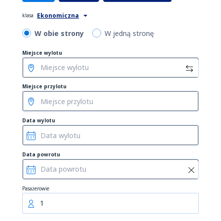
Ekonomiczna
klasa
W obie strony
W jedną stronę
Miejsce wylotu
Miejsce przylotu
Data wylotu
Data powrotu
Pasażerowie
1