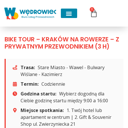
0
BIKE TOUR – KRAKÓW NA ROWERZE – Z
PRYWATNYM PRZEWODNIKIEM (3 H)
Trasa:
Stare Miasto - Wawel - Bulwary
Wiślane - Kazimierz
Termin:
Codziennie
Godzina startu:
Wybierz dogodną dla
Ciebie godzinę startu między 9:00 a 16:00
Miejsce spotkania:
1. Twój hotel lub
apartament w centrum | 2. Gift & Souvenir
Shop ul. Zwierzyniecka 21